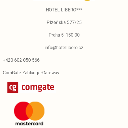
HOTEL LIBERO***
Plzeňská 577/25
Praha 5, 150 00
info@hotellibero.cz
+420 602 050 566
ComGate Zahlungs-Gateway