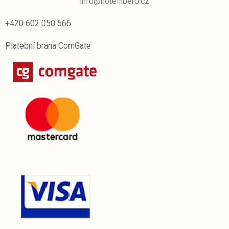
info@hotellibero.cz
+420 602 050 566
Platební brána ComGate