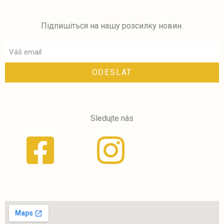
Підпишіться на нашу розсилку новин.
ODESLAT
Sledujte nás