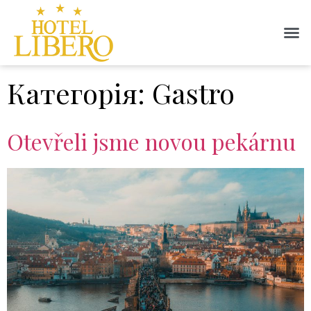
Категорія:
Gastro
Otevřeli jsme novou pekárnu