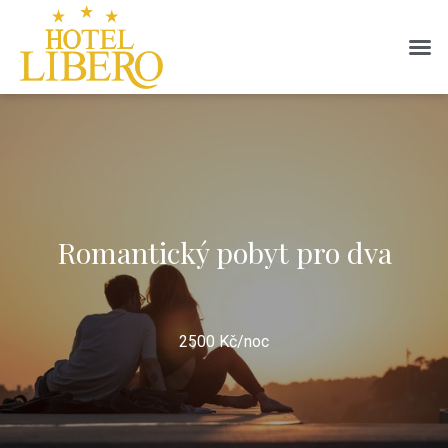
Romantický pobyt pro dva
2500 Kč/noc