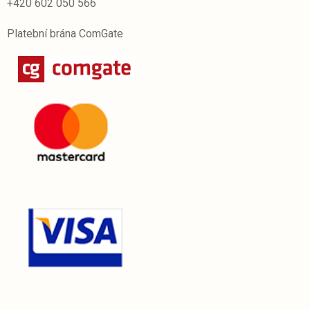
+420 602 050 566
Platební brána ComGate