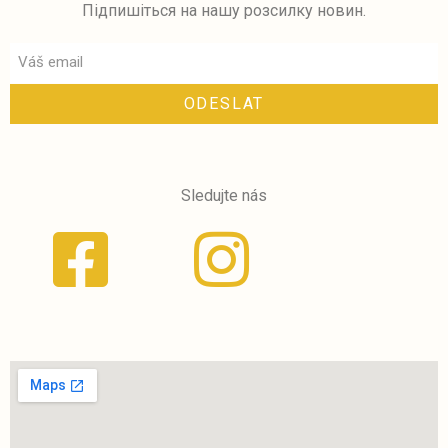
Підпишіться на нашу розсилку новин.
ODESLAT
Sledujte nás