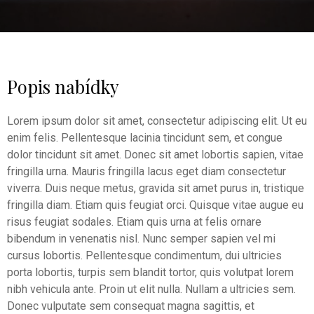
Popis nabídky
Lorem ipsum dolor sit amet, consectetur adipiscing elit. Ut eu
enim felis. Pellentesque lacinia tincidunt sem, et congue
dolor tincidunt sit amet. Donec sit amet lobortis sapien, vitae
fringilla urna. Mauris fringilla lacus eget diam consectetur
viverra. Duis neque metus, gravida sit amet purus in, tristique
fringilla diam. Etiam quis feugiat orci. Quisque vitae augue eu
risus feugiat sodales. Etiam quis urna at felis ornare
bibendum in venenatis nisl. Nunc semper sapien vel mi
cursus lobortis. Pellentesque condimentum, dui ultricies
porta lobortis, turpis sem blandit tortor, quis volutpat lorem
nibh vehicula ante. Proin ut elit nulla. Nullam a ultricies sem.
Donec vulputate sem consequat magna sagittis, et