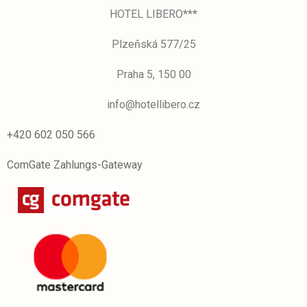
HOTEL LIBERO***
Plzeňská 577/25
Praha 5, 150 00
info@hotellibero.cz
+420 602 050 566
ComGate Zahlungs-Gateway