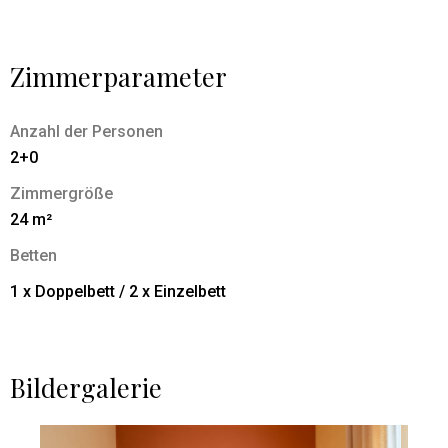
Zimmerparameter
Anzahl der Personen
2+0
Zimmergröße
24 m²
Betten
1 x Doppelbett / 2 x Einzelbett
Bildergalerie