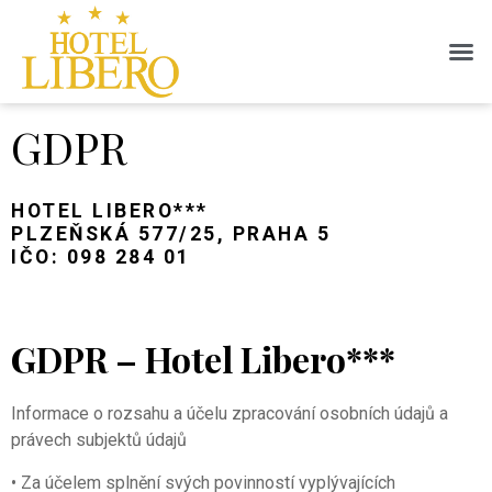
GDPR
HOTEL LIBERO***
PLZEŇSKÁ 577/25, PRAHA 5
IČO: 098 284 01
GDPR – Hotel Libero***
Informace o rozsahu a účelu zpracování osobních údajů a
právech subjektů údajů
• Za účelem splnění svých povinností vyplývajících