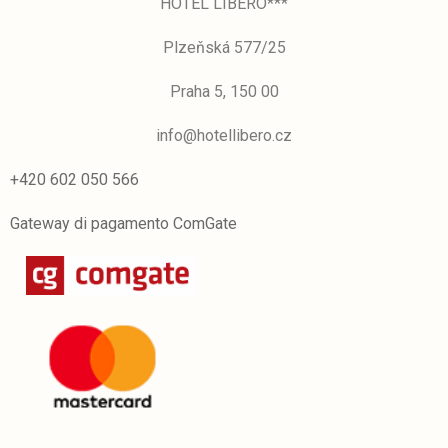
HOTEL LIBERO***
Plzeňská 577/25
Praha 5, 150 00
info@hotellibero.cz
+420 602 050 566
Gateway di pagamento ComGate