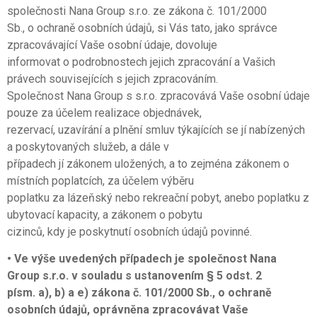
společnosti Nana Group s.r.o. ze zákona č. 101/2000
Sb., o ochraně osobních údajů, si Vás tato, jako správce
zpracovávající Vaše osobní údaje, dovoluje
informovat o podrobnostech jejich zpracování a Vašich
právech souvisejících s jejich zpracováním.
Společnost Nana Group s s.r.o. zpracovává Vaše osobní údaje
pouze za účelem realizace objednávek,
rezervací, uzavírání a plnění smluv týkajících se jí nabízených
a poskytovaných služeb, a dále v
případech jí zákonem uložených, a to zejména zákonem o
místních poplatcích, za účelem výběru
poplatku za lázeňský nebo rekreační pobyt, anebo poplatku z
ubytovací kapacity, a zákonem o pobytu
cizinců, kdy je poskytnutí osobních údajů povinné.
• Ve výše uvedených případech je společnost Nana
Group s.r.o. v souladu s ustanovením § 5 odst. 2
písm. a), b) a e) zákona č. 101/2000 Sb., o ochraně
osobních údajů, oprávněna zpracovávat Vaše