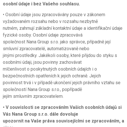
osobní údaje i bez Vašeho souhlasu.
• Osobní údaje jsou zpracovávány pouze v zákonem
vyžadovaném rozsahu nebo v rozsahu nezbytně
nutném, zahrnují základní kontaktní údaje a identifikační údaje
fyzické osoby. Osobní údaje zpracovává
společnost Nana Group s.r.o. jako správce, případně její
smluvní zpracovatelé, automatizovaně nebo
jinými prostředky. Jakékoli osoby, které přijdou do styku s
osobními údaji, jsou povinny zachovávat
mlčenlivost o poskytnutých osobních údajích i o
bezpečnostních opatřeních k jejich ochraně. Jejich
povinnost trvá i v případě ukončení jejich právního vztahu se
společností Nana Group s.r.o., popřípadě
jejím smluvním zpracovatelem.
• V souvislosti se zpracováním Vašich osobních údajů si
Vás Nana Group s.r.o. dále dovoluje
upozornit na Vaše práva souvisejícími se zpracováním, a