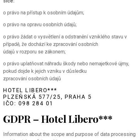
sice:
o právo na přístup k osobním údajům;
o právo na opravu osobních údajů;
o právo žádat o vysvětlení a odstranění vzniklého stavu v
případě, že dochází ke zpracování osobních
údajů v rozporu se zákonem;
o právo uplatňovat náhradu škody nebo nemajetkové újmy,
pokud dojde k jejich vzniku v důsledku
zpracování osobních údajů
HOTEL LIBERO***
PLZEŇSKÁ 577/25, PRAHA 5
IČO: 098 284 01
GDPR – Hotel Libero***
Information about the scope and purpose of data processing