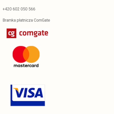
+420 602 050 566
Bramka płatnicza ComGate