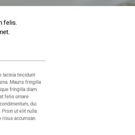
 felis.
met.
 lacinia tincidunt
rna. Mauris fringilla
que fringilla diam.
t felis ornare
 condimentum, dui
Proin ut elit nulla.
e risus accumsan.