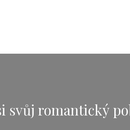
i svůj romantický po