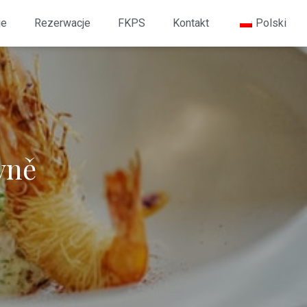
je
Rezerwacje
FKPS
Kontakt
Polski
yně