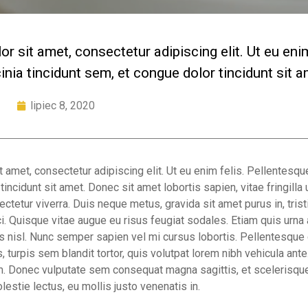
r sit amet, consectetur adipiscing elit. Ut eu enim
inia tincidunt sem, et congue dolor tincidunt sit a
lipiec 8, 2020
amet, consectetur adipiscing elit. Ut eu enim felis. Pellentesque
incidunt sit amet. Donec sit amet lobortis sapien, vitae fringilla u
tetur viverra. Duis neque metus, gravida sit amet purus in, tristi
i. Quisque vitae augue eu risus feugiat sodales. Etiam quis urna a
s nisl. Nunc semper sapien vel mi cursus lobortis. Pellentesque
s, turpis sem blandit tortor, quis volutpat lorem nibh vehicula ante. 
em. Donec vulputate sem consequat magna sagittis, et scelerisqu
lestie lectus, eu mollis justo venenatis in.