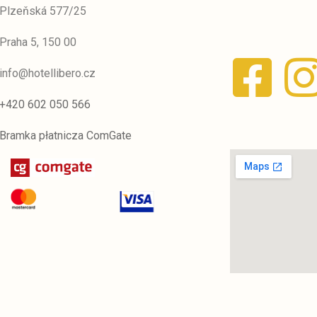
Plzeňská 577/25
Praha 5, 150 00
info@hotellibero.cz
+420 602 050 566
Bramka płatnicza ComGate