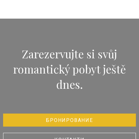
Zarezervujte si svůj
romantický pobyt ještě
dnes.
БРОНИРОВАНИЕ