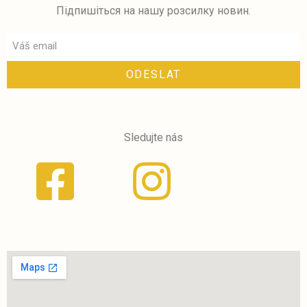
Підпишіться на нашу розсилку новин.
ODESLAT
Sledujte nás