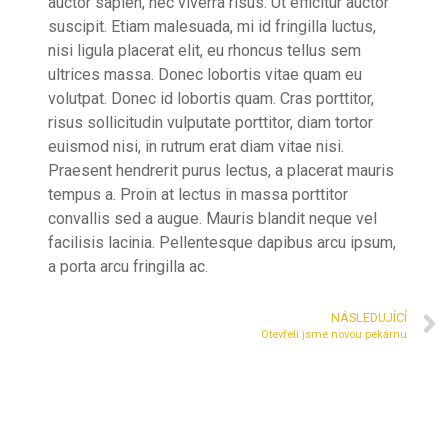
auctor sapien, nec viverra risus. Ut efficitur auctor
suscipit. Etiam malesuada, mi id fringilla luctus,
nisi ligula placerat elit, eu rhoncus tellus sem
ultrices massa. Donec lobortis vitae quam eu
volutpat. Donec id lobortis quam. Cras porttitor,
risus sollicitudin vulputate porttitor, diam tortor
euismod nisi, in rutrum erat diam vitae nisi.
Praesent hendrerit purus lectus, a placerat mauris
tempus a. Proin at lectus in massa porttitor
convallis sed a augue. Mauris blandit neque vel
facilisis lacinia. Pellentesque dapibus arcu ipsum,
a porta arcu fringilla ac.
NÁSLEDUJÍCÍ
Otevřeli jsme novou pekárnu