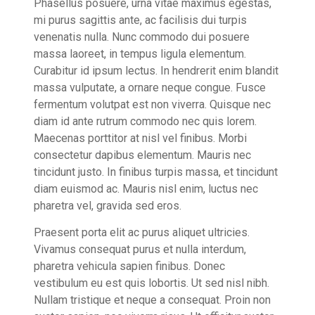
Phasellus posuere, urna vitae maximus egestas,
mi purus sagittis ante, ac facilisis dui turpis
venenatis nulla. Nunc commodo dui posuere
massa laoreet, in tempus ligula elementum.
Curabitur id ipsum lectus. In hendrerit enim blandit
massa vulputate, a ornare neque congue. Fusce
fermentum volutpat est non viverra. Quisque nec
diam id ante rutrum commodo nec quis lorem.
Maecenas porttitor at nisl vel finibus. Morbi
consectetur dapibus elementum. Mauris nec
tincidunt justo. In finibus turpis massa, et tincidunt
diam euismod ac. Mauris nisl enim, luctus nec
pharetra vel, gravida sed eros.
Praesent porta elit ac purus aliquet ultricies.
Vivamus consequat purus et nulla interdum,
pharetra vehicula sapien finibus. Donec
vestibulum eu est quis lobortis. Ut sed nisl nibh.
Nullam tristique et neque a consequat. Proin non