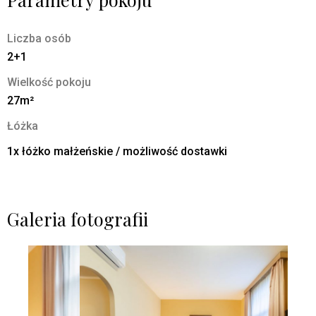
Liczba osób
2+1
Wielkość pokoju
27m²
Łóżka
1x łóżko małżeńskie / możliwość dostawki
Galeria fotografii