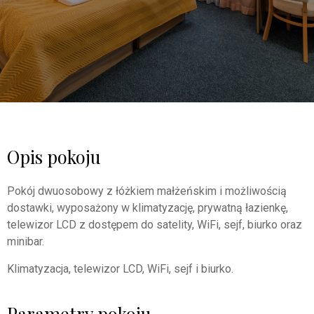
Opis pokoju
Pokój dwuosobowy z łóżkiem małżeńskim i możliwością
dostawki, wyposażony w klimatyzację, prywatną łazienkę,
telewizor LCD z dostępem do satelity, WiFi, sejf, biurko oraz
minibar.
Klimatyzacja, telewizor LCD, WiFi, sejf i biurko.
Parametry pokoju