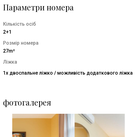
Параметри номера
Кількість осіб
2+1
Розмір номера
27m²
Ліжка
1x двоспальне ліжко / можливість додаткового ліжка
фотогалерея