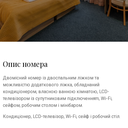
Опис номера
Двомісний номер із двоспальним ліжком та
можливістю додаткового ліжка, обладнаний
кондиціонером, власною ванною кімнатою, LCD-
телевізором із супутниковим підключенняm, Wi-Fi,
сейфом, робочим столом і мінібаром.
Кондиціонер, LCD-телевізор, Wi-Fi, сейф і робочий стіл.