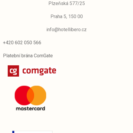
Plzeňská 577/25
Praha 5, 150 00
info@hotellibero.cz
+420 602 050 566
Platební brána ComGate