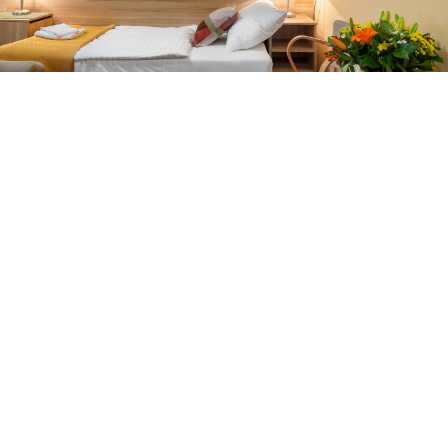
НОМЕРА
Семейная атмосфера,