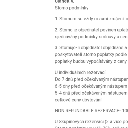
Článek V.
Storno podmínky
1. Stornem se vždy rozumí zrušení, 
2. Storno je objednatel povinen upla
sjednávány podmínky smlouvy a není-l
3. Stornuje-li objednatel objednané a
poskytovateli storno poplatky podl
poplatky budou vypočítávány z ceny 
U individuálních rezervací
Do 7 dnů před očekávaným nástupe
6-5 dny před očekávaným nástupem 
5-4 dnů před očekávaným nástupem 
celkové ceny ubytování
NON REFUNDABLE REZERVACE- 10
U Skupinových rezervací (3 a více po