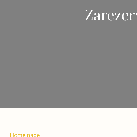
Zarezerv
Home page