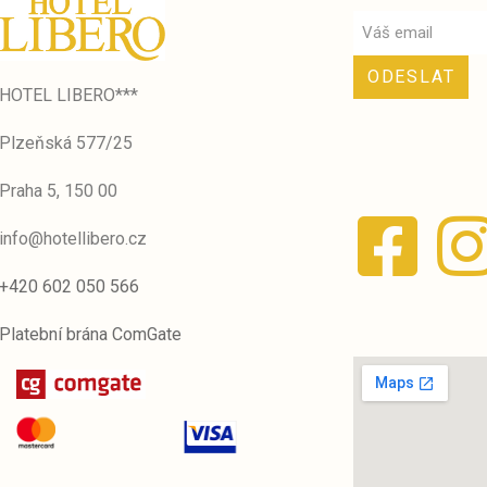
ODESLAT
HOTEL LIBERO***
Plzeňská 577/25
Praha 5, 150 00
info@hotellibero.cz
+420 602 050 566
Platební brána ComGate