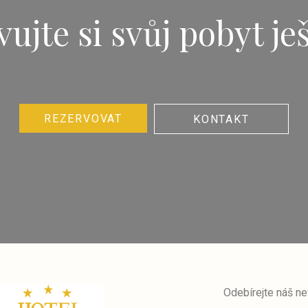
ujte si svůj pobyt je
REZERVOVAT
KONTAKT
Odebírejte náš ne